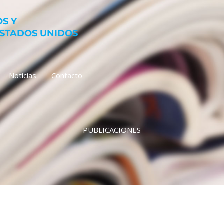
S Y
ESTADOS UNIDOS
Noticias
Contacto
PUBLICACIONES