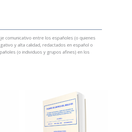
 eje comunicativo entre los españoles (o quienes
lgativo y alta calidad, redactados en español o
spañoles (o individuos y grupos afines) en los