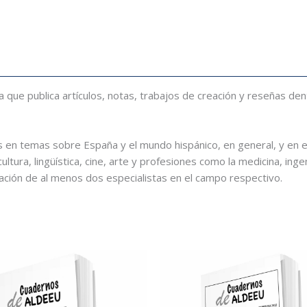
a que publica artículos, notas, trabajos de creación y reseñas de
s en temas sobre España y el mundo hispánico, en general, y en 
cultura, lingüística, cine, arte y profesiones como la medicina, ing
ación de al menos dos especialistas en el campo respectivo.