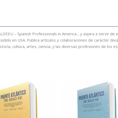
e ALDEEU – Spanish Professionals in America-, y aspira a servir de
idido en USA. Publica artículos y colaboraciones de carácter divu
storia, cultura, artes, ciencia, y las diversas profesiones de los e