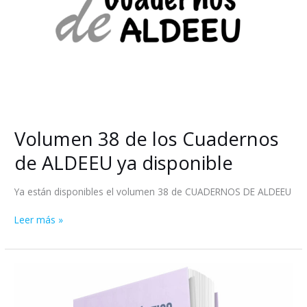
de
ALDEEU
ya
disponible
Volumen 38 de los Cuadernos
de ALDEEU ya disponible
Ya están disponibles el volumen 38 de CUADERNOS DE ALDEEU
Leer más »
Disponible
la
edición