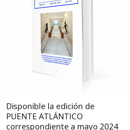
correspondiente
a
mayo
2024
Disponible la edición de
PUENTE ATLÁNTICO
correspondiente a mayo 2024