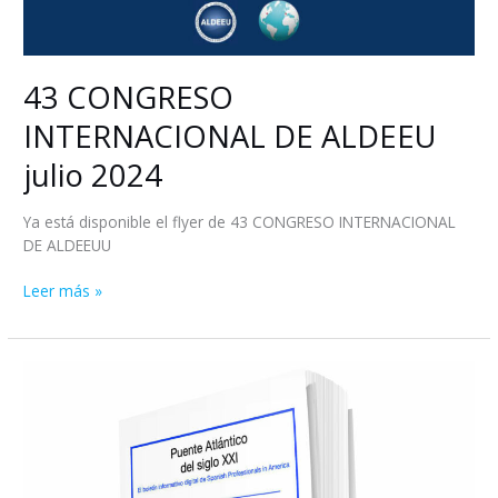
43 CONGRESO
INTERNACIONAL DE ALDEEU
julio 2024
Ya está disponible el flyer de 43 CONGRESO INTERNACIONAL
DE ALDEEUU
Leer más »
Disponible
la
edición
de
PUENTE
ATLÁNTICO