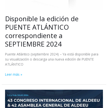
Disponible la edición de
PUENTE ATLÁNTICO
correspondiente a
SEPTIEMBRE 2024
Puente Atlántico (septiembre 2024) – Ya está disponible para
su visualización o descarga una nueva edición de PUENTE
ATLÁNTICO
Leer más »
43
CONGRESO
INTERNACIONAL
DE