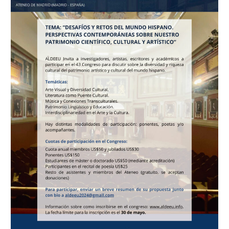
ALDEEU
julio
2024