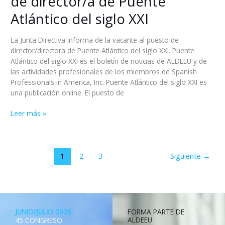
de director/a de Puente
Atlántico del siglo XXI
La Junta Directiva informa de la vacante al puesto de
director/directora de Puente Atlántico del siglo XXI. Puente
Atlántico del siglo XXI es el boletín de noticias de ALDEEU y de
las actividades profesionales de los miembros de Spanish
Professionals in America, Inc. Puente Atlántico del siglo XXI es
una publicación online. El puesto de
Leer más »
1
2
3
Siguiente
→
JUNIO/JULIO 2026
FORMA PARTE DE
ALDEEU
45 CONGRESO