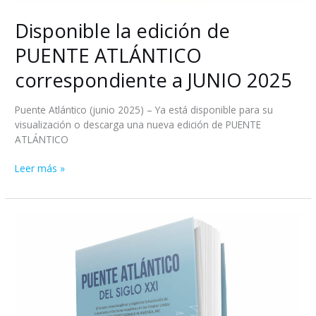
Disponible la edición de
PUENTE ATLÁNTICO
correspondiente a JUNIO 2025
Puente Atlántico (junio 2025) – Ya está disponible para su
visualización o descarga una nueva edición de PUENTE
ATLÁNTICO
Leer más »
Disponible
la
edición
de
PUENTE
ATLÁNTICO
correspondiente