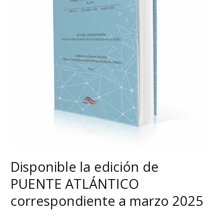
a
marzo
2025
Disponible la edición de
PUENTE ATLÁNTICO
correspondiente a marzo 2025