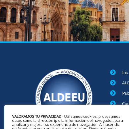
Inic
AL
Pub
Co
Not
VALORAMOS TU PRIVACIDAD
- Utilizamos cookies, procesamos
datos como la dirección ip o la información del navegador, para
Con
analizar y mejorar su experiencia de navegación. Al hacer clic
en Aceptar, acepta nuestro uso de cookies. Siempre puede