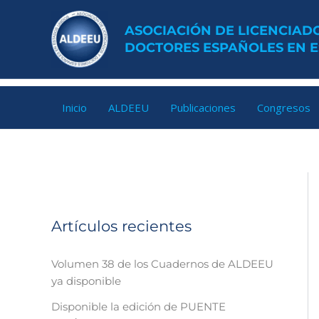
Ir
al
ASOCIACIÓN DE LICENCIADO
contenido
DOCTORES ESPAÑOLES EN 
Inicio
ALDEEU
Publicaciones
Congresos
Artículos recientes
Volumen 38 de los Cuadernos de ALDEEU
ya disponible
Disponible la edición de PUENTE