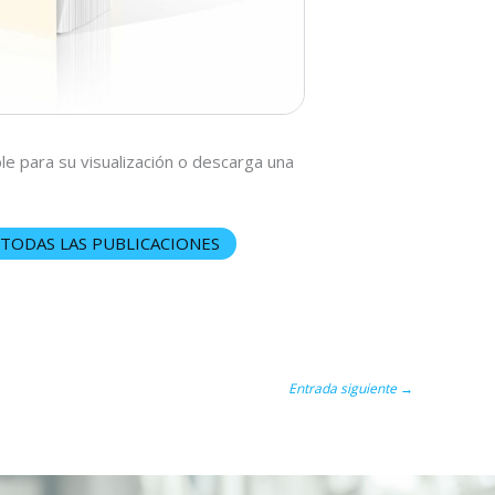
le para su visualización o descarga una
 TODAS LAS PUBLICACIONES
Entrada siguiente
→