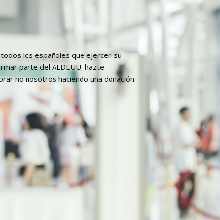
todos los españoles que ejercen su
formar parte del ALDEUU, hazte
rar no nosotros haciendo una donación.