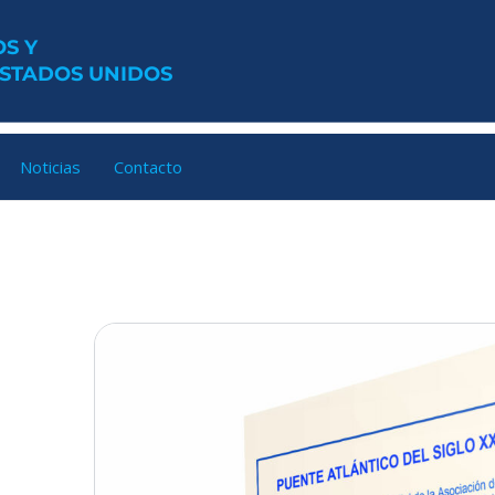
S Y
ESTADOS UNIDOS
Noticias
Contacto