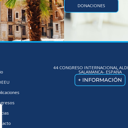
DONACIONES
44 CONGRESO INTERNACIONAL ALD
io
SALAMANCA- ESPAÑA
+ INFORMACIÓN
DEEU
licaciones
ngresos
icias
tacto