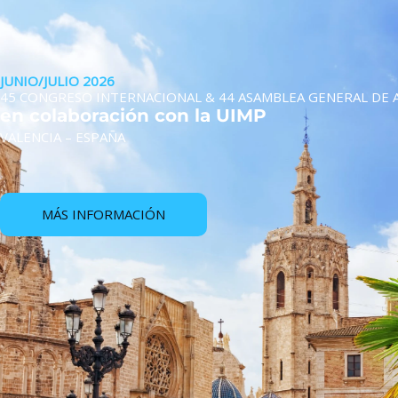
JUNIO/JULIO 2026
45 CONGRESO INTERNACIONAL & 44 ASAMBLEA GENERAL DE 
en colaboración con la UIMP
VALENCIA – ESPAÑA
MÁS INFORMACIÓN