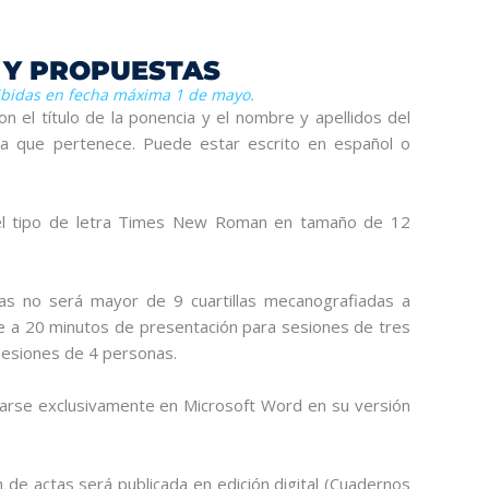
 Y PROPUESTAS
ibidas en fecha máxima 1 de mayo.
 el título de la ponencia y el nombre y apellidos del
a la que pertenece. Puede estar escrito en español o
e el tipo de letra Times New Roman en tamaño de 12
as no será mayor de 9 cuartillas mecanografiadas a
le a 20 minutos de presentación para sesiones de tres
sesiones de 4 personas.
arse exclusivamente en Microsoft Word en su versión
 de actas será publicada en edición digital (Cuadernos