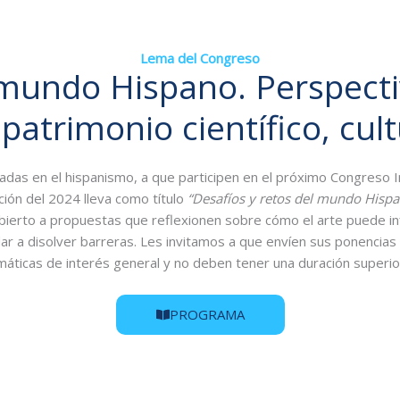
Lema del Congreso
l mundo Hispano. Perspec
atrimonio científico, cultu
das en el hispanismo, a que participen en el próximo Congreso Int
ción del 2024 lleva como título
“Desafíos y retos del mundo Hisp
bierto a propuestas que reflexionen sobre cómo el arte puede infl
 a disolver barreras. Les invitamos a que envíen sus ponencias rela
máticas de interés general y no deben tener una duración superio
PROGRAMA