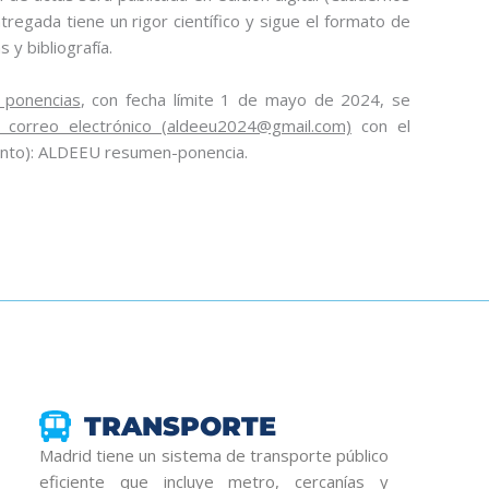
regada tiene un rigor científico y sigue el formato de
 y bibliografía.
 ponencias
, con fecha límite 1 de mayo de 2024, se
 correo electrónico (aldeeu2024@gmail.com)
con el
unto): ALDEEU resumen-ponencia.
TRANSPORTE
Madrid tiene un sistema de transporte público
eficiente que incluye metro, cercanías y