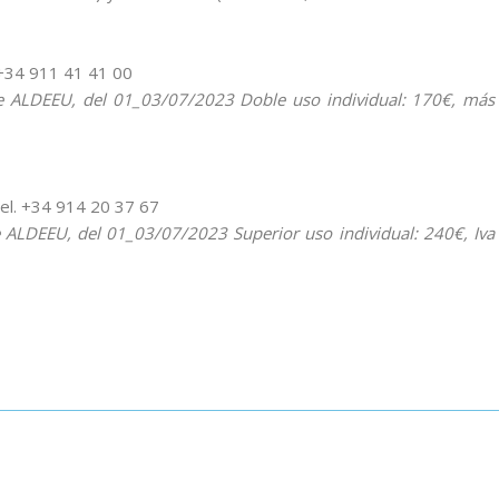
 +34 911 41 41 00
 de ALDEEU, del 01_03/07/2023 Doble uso individual: 170€, más
Tel. +34 914 20 37 67
e ALDEEU, del 01_03/07/2023 Superior uso individual: 240€, Iva