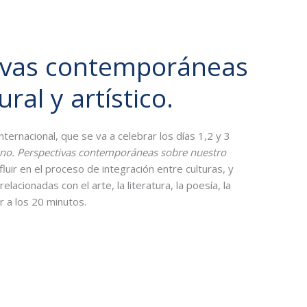
tivas contemporáneas
ral y artístico.
ernacional, que se va a celebrar los días 1,2 y 3
ano. Perspectivas contemporáneas sobre nuestro
uir en el proceso de integración entre culturas, y
cionadas con el arte, la literatura, la poesía, la
r a los 20 minutos.