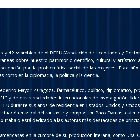
so y 42 Asamblea de ALDEEU (Asociación de Licenciados y Doctor
eas sobre nuestro patrimonio científico, cultural y artístico”
preocupación por la problemática social de las mujeres. Este a
s como en la diplomacia, la política y la ciencia.
. Federico Mayor Zaragoza, farmacéutico, político, diplomático,
CSIC y de otras sociedades internacionales de investigación, lí
DEEU durante sus años de residencia en Estados Unidos y ambos 
ctuación musical del cantante y compositor Paco Damas, quien co
o trabajo está dedicado a las autoras más destacadas de princip
noamericanas en la cumbre de su producción literaria, como Dña