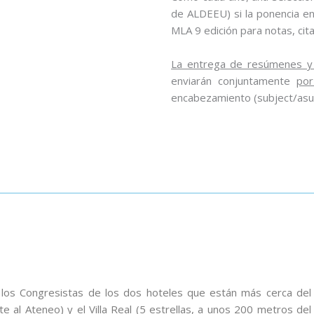
de ALDEEU) si la ponencia ent
MLA 9 edición para notas, citas
La entrega de resúmenes y
enviarán conjuntamente
por
encabezamiento (subject/as
a los Congresistas de los dos hoteles que están más cerca del
ente al Ateneo) y el Villa Real (5 estrellas, a unos 200 metros del