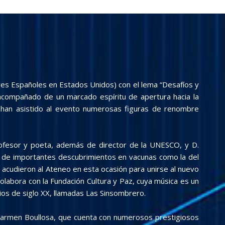
es Españoles en Estados Unidos) con el lema “Desafíos y
 acompañado de un marcado espíritu de apertura hacia la
ño han asistido al evento numerosas figuras de renombre
 profesor y poeta, además de director de la UNESCO, y D.
der de importantes descubrimientos en vacunas como la del
acudieron al Ateneo en esta ocasión para unirse al nuevo
labora con la Fundación Cultura y Paz, cuya música es un
ios de siglo XX, llamadas Las Sinsombrero.
. Carmen Boullosa, que cuenta con numerosos prestigiosos