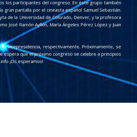
odos los participantes del congreso. En este grupo también
 gran pantalla por el cineasta español Samuel Sebastián.
eyta de la Universidad de Colorado, Denver, y la profesora
como José Ramón Ayllón, María Ángeles Pérez López y Juan
y la vicepresidencia, respectivamente. Próximamente, se
Se espera que el próximo congreso se celebre a principios
u.info ¡Os esperamos!