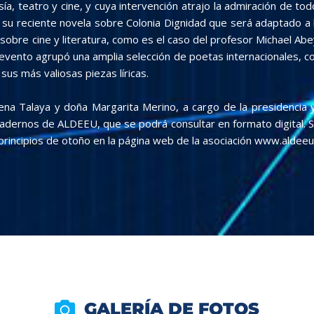
esía, teatro y cine, y cuya intervención atrajo la admiración de t
 reciente novela sobre Colonia Dignidad que será adaptado a la
 sobre cine y literatura, como es el caso del profesor Michael Ab
 evento agrupó una amplia selección de poetas internacionales, 
us más valiosas piezas líricas.
na Talaya y doña Margarita Merino, a cargo de la presidencia 
Cuadernos de ALDEEU, que se podrá consultar en formato digital. 
 principios de otoño en la página web de la asociación www.aldee
GALERÍA DE FOTOS