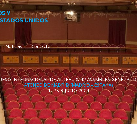
S Y
ESTADOS UNIDOS
Noticias
Contacto
RESO INTERNACIONAL DE ALDEEU & 42 ASAMBLEA GENERAL D
ATENEO DE MADRID (MADRID - ESPAÑA)
1, 2 y 3 JULIO 2024