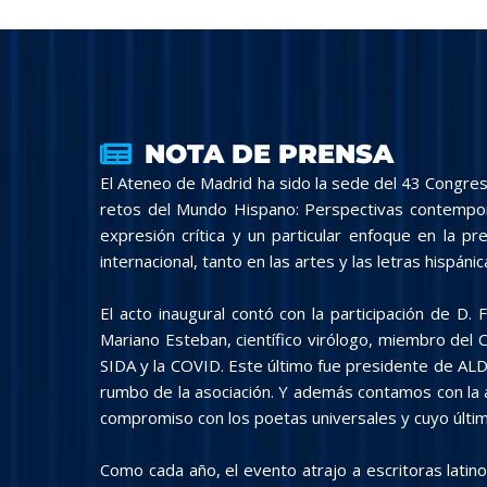
NOTA DE PRENSA
El Ateneo de Madrid ha sido la sede del 43 Congre
retos del Mundo Hispano: Perspectivas contemporán
expresión crítica y un particular enfoque en la 
internacional, tanto en las artes y las letras hispánica
El acto inaugural contó con la participación de D
Mariano Esteban, científico virólogo, miembro del 
SIDA y la COVID. Este último fue presidente de AL
rumbo de la asociación. Y además contamos con la a
compromiso con los poetas universales y cuyo últim
Como cada año, el evento atrajo a escritoras lati